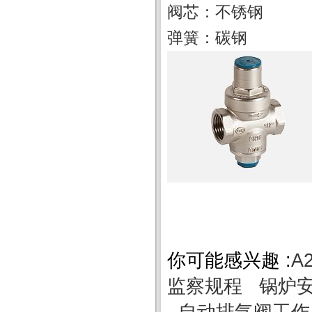
阀芯：不锈钢
弹簧：碳钢
你可能感兴趣 :
A
监察规程
锅炉