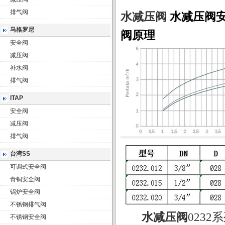
排气阀
水减压阀
水减压阀安
马格罗尼
阀原理
安全阀
减压阀
补水阀
排气阀
ITAP
安全阀
减压阀
排气阀
台湾SS
可调式安全阀
青铜安全阀
锅炉安全阀
不锈钢排气阀
水
减压阀
0232
系
不锈钢安全阀