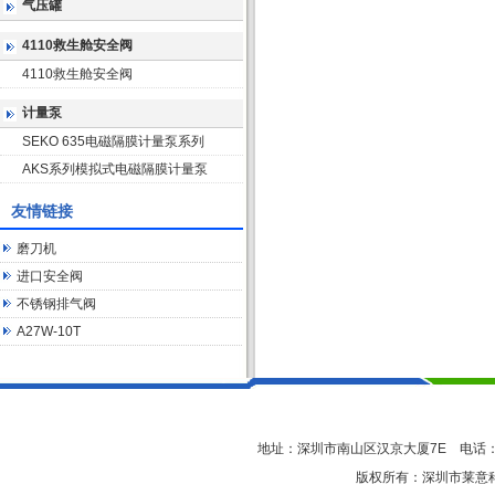
气压罐
4110救生舱安全阀
4110救生舱安全阀
计量泵
SEKO 635电磁隔膜计量泵系列
AKS系列模拟式电磁隔膜计量泵
友情链接
磨刀机
进口安全阀
不锈钢排气阀
A27W-10T
地址：深圳市南山区汉京大厦7E 电话：0755-
版权所有：深圳市莱意科技有限公司