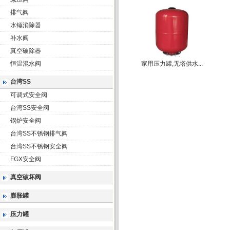
排气阀
水锤消除器
补水阀
真空破除器
恒温混水阀
家用压力罐,无塔供水...
台湾SS
可调式安全阀
台湾SS安全阀
锅炉安全阀
台湾SS不锈钢排气阀
台湾SS不锈钢安全阀
FGX安全阀
真空破坏阀
膨胀罐
压力罐