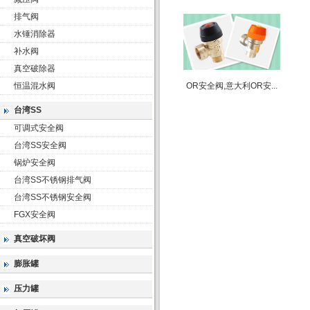
排气阀
水锤消除器
补水阀
真空破除器
恒温混水阀
OR安全阀,意大利OR安...
台湾SS
可调式安全阀
台湾SS安全阀
锅炉安全阀
台湾SS不锈钢排气阀
台湾SS不锈钢安全阀
FGX安全阀
真空破坏阀
膨胀罐
压力罐