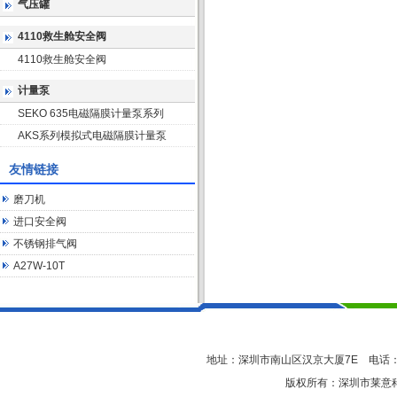
气压罐
4110救生舱安全阀
4110救生舱安全阀
计量泵
SEKO 635电磁隔膜计量泵系列
AKS系列模拟式电磁隔膜计量泵
友情链接
磨刀机
进口安全阀
不锈钢排气阀
A27W-10T
地址：深圳市南山区汉京大厦7E 电话：0755-
版权所有：深圳市莱意科技有限公司