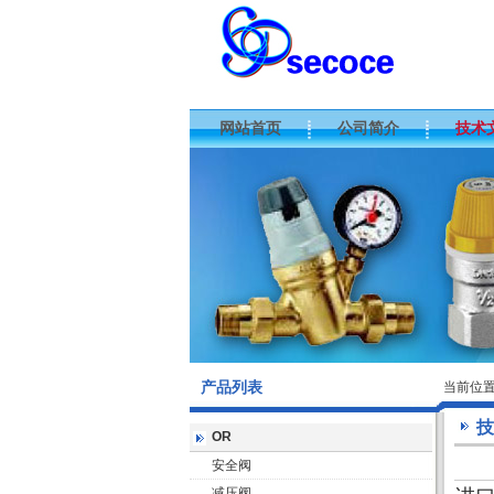
网站首页
公司简介
技术
产品列表
当前位
技
OR
安全阀
减压阀