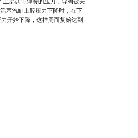
了上部调节弹簧的压力，导阀被关
当活塞汽缸上腔压力下降时，在下
压力开始下降，这样周而复始达到