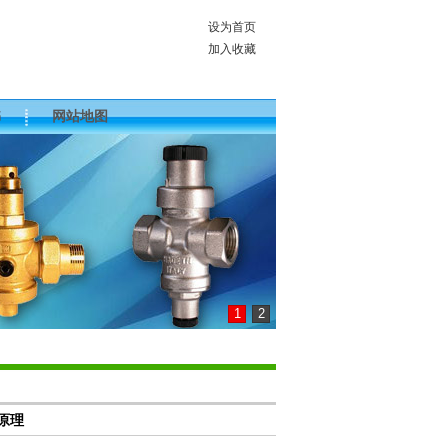
设为首页
加入收藏
书
网站地图
1
2
原理