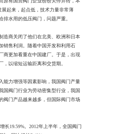
而原有国营阀门企业纷纷关停并转，本
发展起来，起点低，技术力量非常薄
给排水用的低压阀门，问题严重。
制造商关闭了他们在北美、欧洲和日本
加销售利润。随着中国开发和利用石
厂商更加看重在中国建厂。于是，出现
厂，以缩短运输距离和交货期。
入能力增强等因素影响，我国阀门产量
我国阀门行业为劳动密集型行业，我国
的阀门产品越来越多，但国际阀门市场
19.59%。2012年上半年，全国阀门