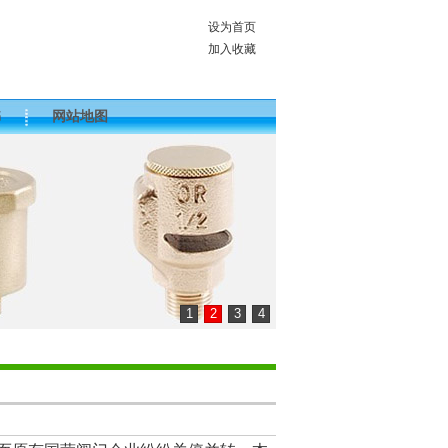
设为首页
加入收藏
书
网站地图
1
2
3
4