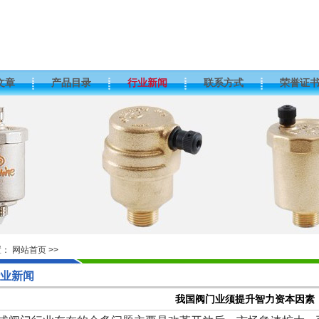
文章
产品目录
行业新闻
联系方式
荣誉证
置：
网站首页
>>
业新闻
我国阀门业须提升智力资本因素