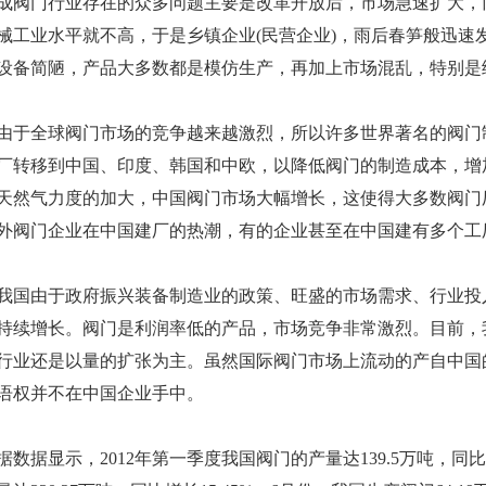
阀门行业存在的众多问题主要是改革开放后，市场急速扩大，
械工业水平就不高，于是乡镇企业(民营企业)，雨后春笋般迅速
设备简陋，产品大多数都是模仿生产，再加上市场混乱，特别是
全球阀门市场的竞争越来越激烈，所以许多世界著名的阀门
厂转移到中国、印度、韩国和中欧，以降低阀门的制造成本，增
天然气力度的加大，中国阀门市场大幅增长，这使得大多数阀门
外阀门企业在中国建厂的热潮，有的企业甚至在中国建有多个工
由于政府振兴装备制造业的政策、旺盛的市场需求、行业投
持续增长。阀门是利润率低的产品，市场竞争非常激烈。目前，
行业还是以量的扩张为主。虽然国际阀门市场上流动的产自中国
语权并不在中国企业手中。
据显示，2012年第一季度我国阀门的产量达139.5万吨，同比增长