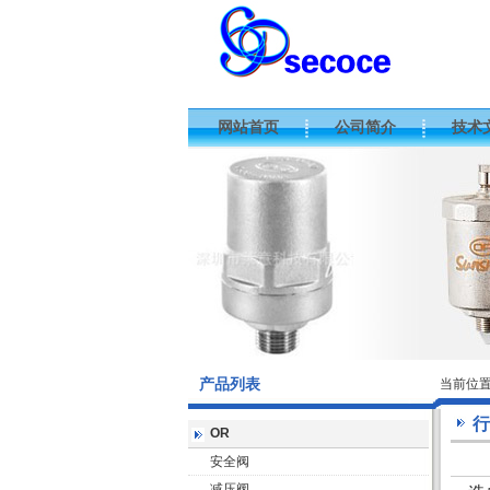
网站首页
公司简介
技术
产品列表
当前位
行
OR
安全阀
减压阀