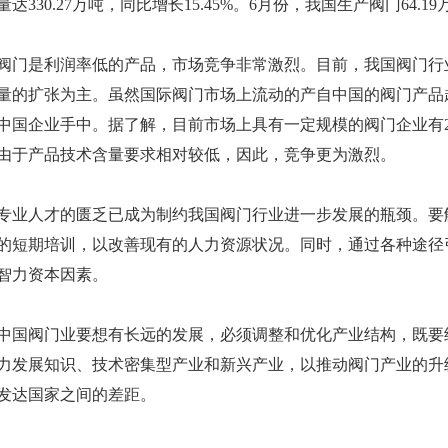
量达330.27万吨，同比增长15.45%。6月份，我国生产阀门64.19
是利润率低的产品，市场竞争非常激烈。目前，我国阀门行
量的扩张为主。虽然国际阀门市场上流动的产自中国的阀门产品
中国企业手中。据了解，目前市场上具有一定规模的阀门企业有2
由于产品技术含量要求相对较低，因此，竞争更为激烈。
人才的匮乏已成为制约我国阀门行业进一步发展的瓶颈。要
的短期培训，以改善现有的人力资源状况。同时，通过各种途径
智力资本因素。
阀门业要想有长远的发展，必须调整和优化产业结构，既要
力发展知识、技术密集型产业和新兴产业，以推动阀门产业的升
发达国家之间的差距。