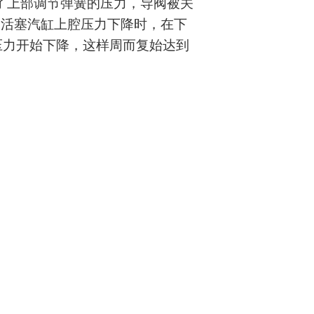
了上部调节弹簧的压力，导阀被关
当活塞汽缸上腔压力下降时，在下
压力开始下降，这样周而复始达到