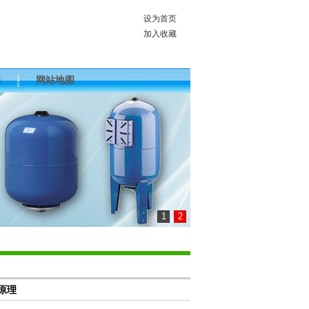
设为首页
加入收藏
书
网站地图
1
2
原理