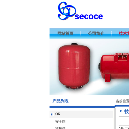
网站首页
公司简介
技术
产品列表
当前位
技
OR
安全阀
减压阀