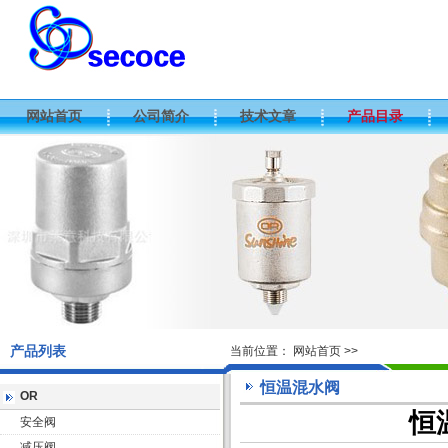
网站首页
公司简介
技术文章
产品目录
产品列表
当前位置：
网站首页
>>
恒温混水阀
OR
恒
安全阀
减压阀