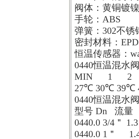
阀体：黄铜镀
手轮：
ABS
弹簧：
302
不锈
密封材料：
EP
恒温传感器：
w
0440
恒温混水
MIN 1 2
27
℃
30
℃
39
℃
0440
恒温混水
型号 Dn 流量
0440
.0 3/4
＂
1.3
0440
.0 1
＂
1.